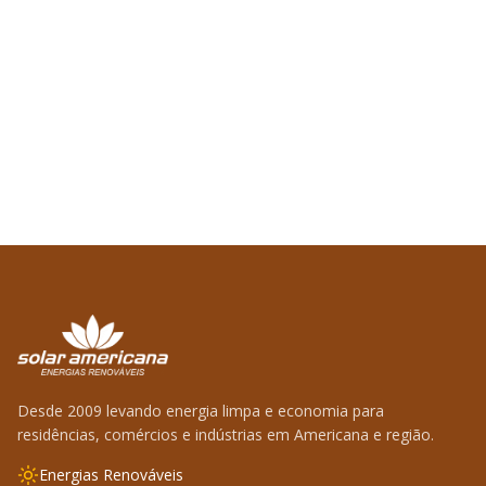
Desde 2009 levando energia limpa e economia para
residências, comércios e indústrias em Americana e região.
Energias Renováveis