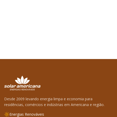
Desde 2009 levando energia limpa e economia para
residências, comércios e indústrias em Americana e região.
Energias Renováveis