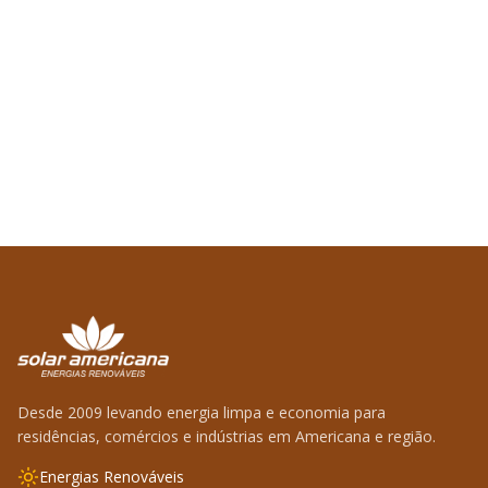
Desde 2009 levando energia limpa e economia para
residências, comércios e indústrias em Americana e região.
Energias Renováveis