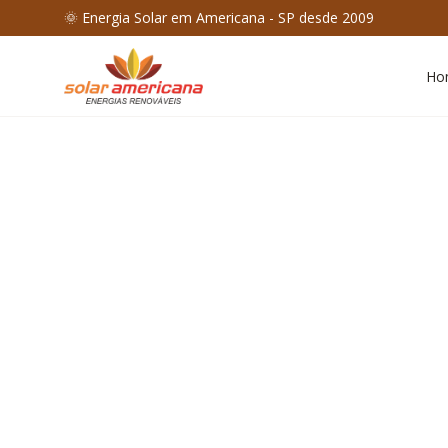
🌞 Energia Solar em Americana - SP desde 2009
Ho