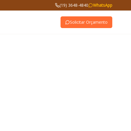
(19) 3648-4840
WhatsApp
Solicitar Orçamento