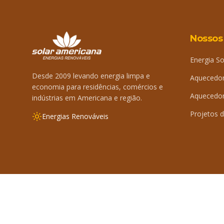
Nossos
Energia So
Desde 2009 levando energia limpa e
Aquecedor
economia para residências, comércios e
Aquecedor 
indústrias em Americana e região.
Projetos d
Energias Renováveis
©
2026
Solar Americana. Todos os direitos reservados.
By 