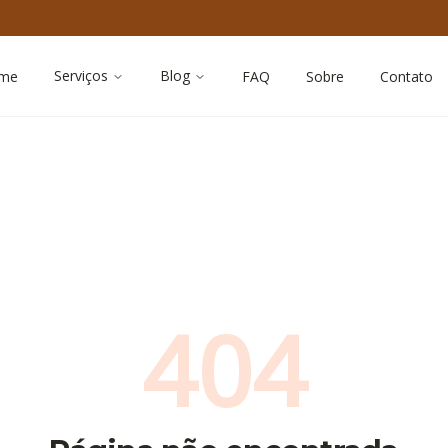
Serviços
Blog
me
FAQ
Sobre
Contato
404