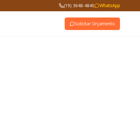
(19) 3648-4840
WhatsApp
Solicitar Orçamento