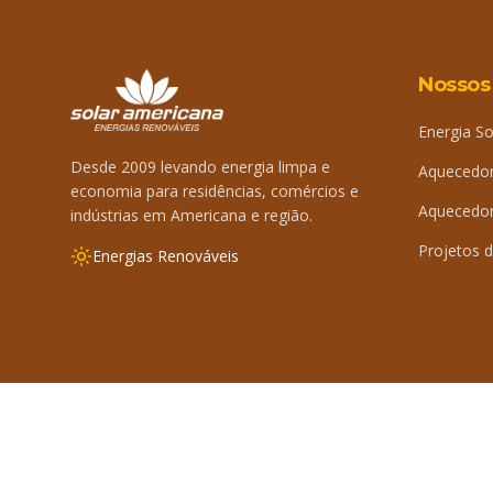
Nossos
Energia So
Desde 2009 levando energia limpa e
Aquecedor
economia para residências, comércios e
Aquecedor 
indústrias em Americana e região.
Projetos d
Energias Renováveis
©
2026
Solar Americana. Todos os direitos reservados.
By 