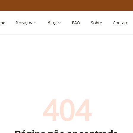
Serviços
Blog
me
FAQ
Sobre
Contato
404