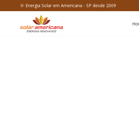
🌞 Energia Solar em Americana - SP desde 2009
Ho