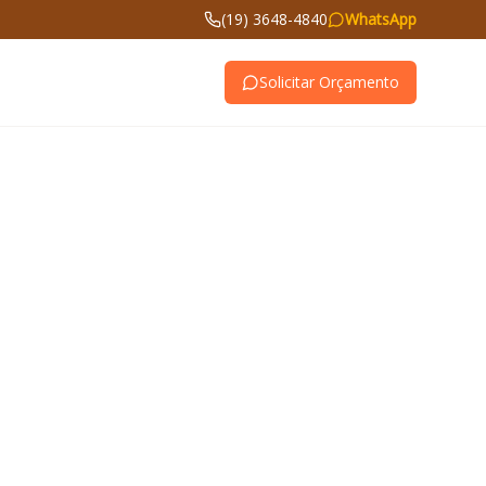
(19) 3648-4840
WhatsApp
Solicitar Orçamento