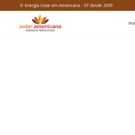
🌞 Energia Solar em Americana - SP desde 2009
Ho