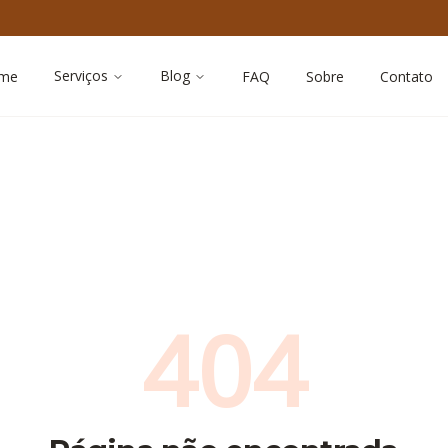
Serviços
Blog
me
FAQ
Sobre
Contato
404