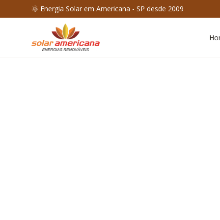
🌞 Energia Solar em Americana - SP desde 2009
Ho