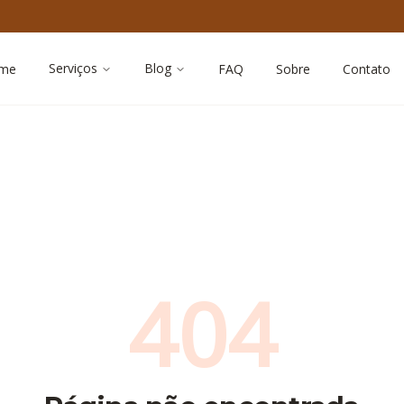
Serviços
Blog
me
FAQ
Sobre
Contato
404