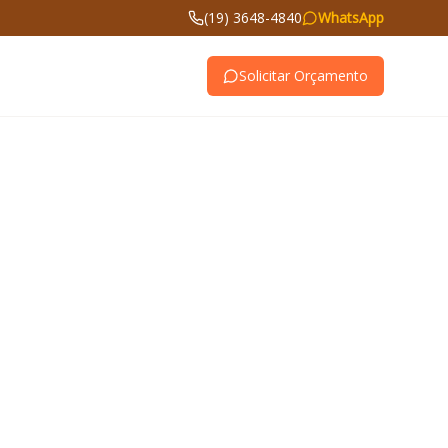
(19) 3648-4840
WhatsApp
Solicitar Orçamento