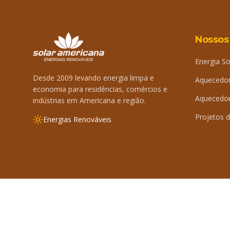
Nossos
Energia So
Desde 2009 levando energia limpa e
Aquecedor
economia para residências, comércios e
Aquecedor 
indústrias em Americana e região.
Projetos d
Energias Renováveis
©
2026
Solar Americana. Todos os direitos reservados.
By 