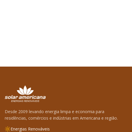
Desde 2009 levando energia limpa e economia para
residências, comércios e indústrias em Americana e região.
Energias Renováveis