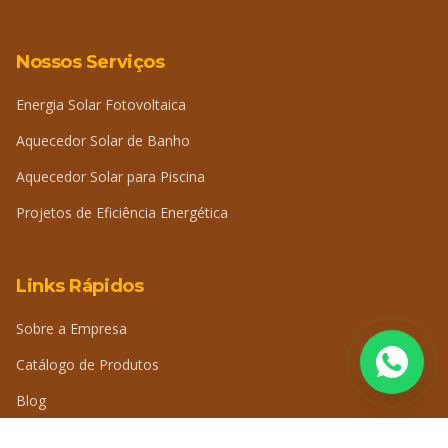
Nossos Serviços
Energia Solar Fotovoltaica
Aquecedor Solar de Banho
Aquecedor Solar para Piscina
Projetos de Eficiência Energética
Links Rápidos
Sobre a Empresa
Catálogo de Produtos
Blog
Perguntas Frequentes