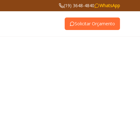
(19) 3648-4840
WhatsApp
Solicitar Orçamento