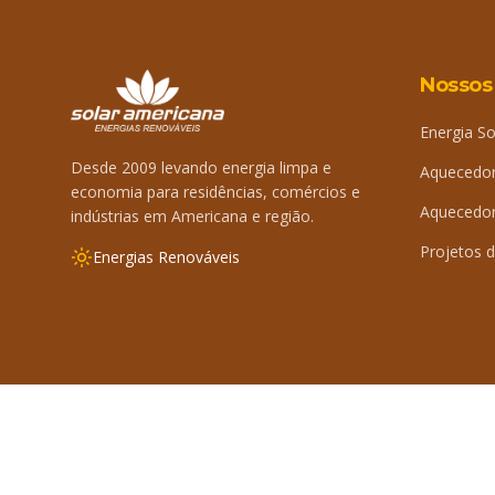
Nossos
Energia So
Desde 2009 levando energia limpa e
Aquecedor
economia para residências, comércios e
Aquecedor 
indústrias em Americana e região.
Projetos d
Energias Renováveis
©
2026
Solar Americana. Todos os direitos reservados.
By 