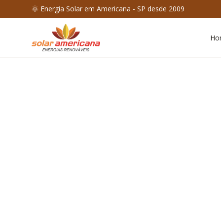
🌞 Energia Solar em Americana - SP desde 2009
Ho