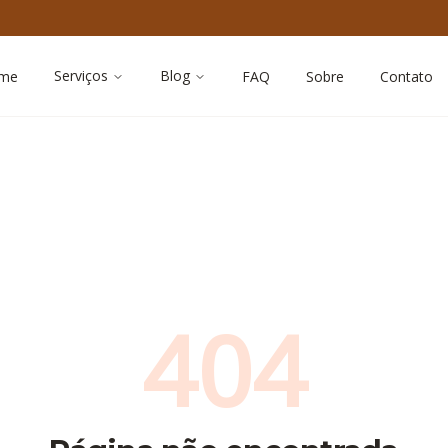
Serviços
Blog
me
FAQ
Sobre
Contato
404