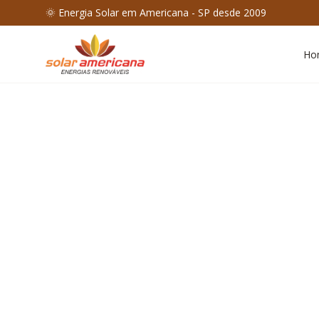
🌞 Energia Solar em Americana - SP desde 2009
Ho