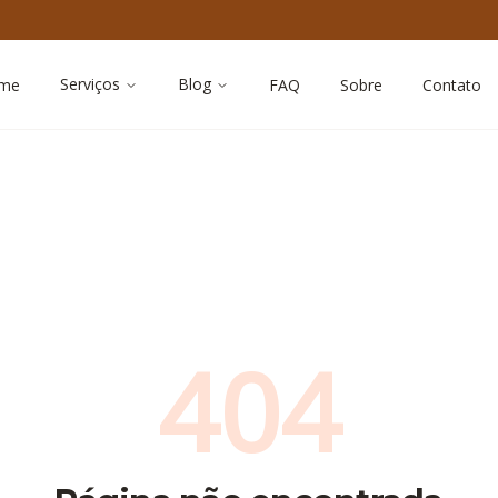
Serviços
Blog
me
FAQ
Sobre
Contato
404