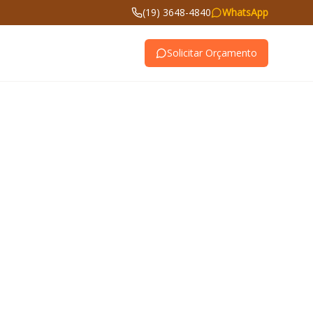
(19) 3648-4840
WhatsApp
Solicitar Orçamento