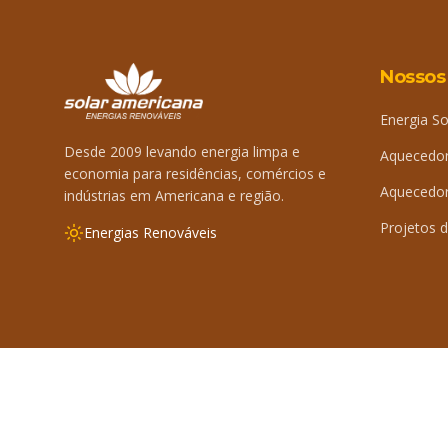
Nossos
Energia So
Desde 2009 levando energia limpa e
Aquecedor
economia para residências, comércios e
Aquecedor 
indústrias em Americana e região.
Projetos d
Energias Renováveis
©
2026
Solar Americana. Todos os direitos reservados.
By 