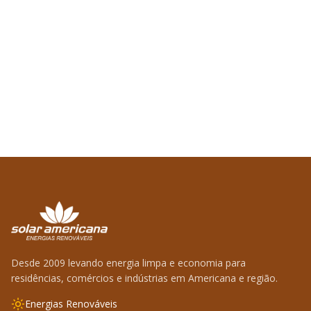
Desde 2009 levando energia limpa e economia para
residências, comércios e indústrias em Americana e região.
Energias Renováveis