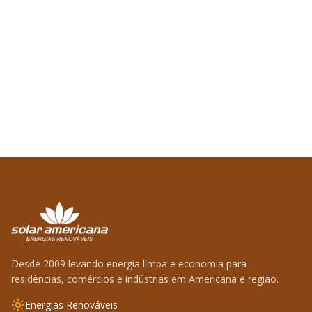
Desde 2009 levando energia limpa e economia para
residências, comércios e indústrias em Americana e região.
Energias Renováveis