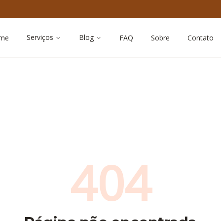
Serviços
Blog
me
FAQ
Sobre
Contato
404