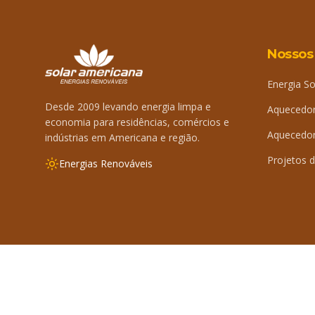
Nossos
Energia So
Desde 2009 levando energia limpa e
Aquecedor
economia para residências, comércios e
Aquecedor 
indústrias em Americana e região.
Projetos d
Energias Renováveis
©
2026
Solar Americana. Todos os direitos reservados.
By 