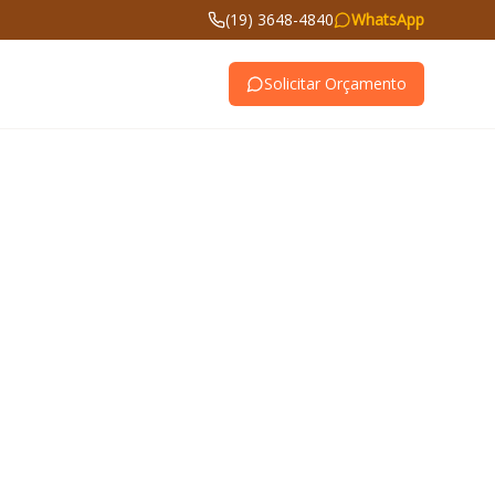
(19) 3648-4840
WhatsApp
Solicitar Orçamento