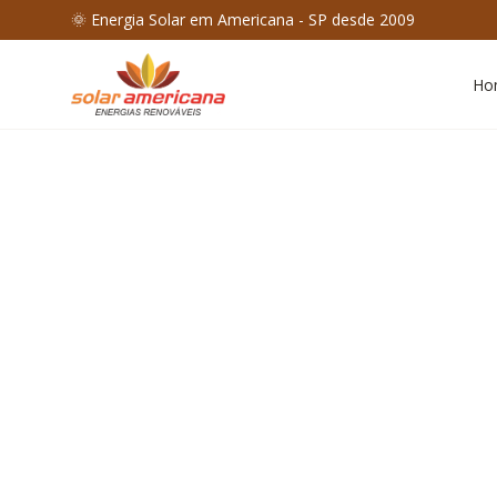
🌞 Energia Solar em Americana - SP desde 2009
Ho