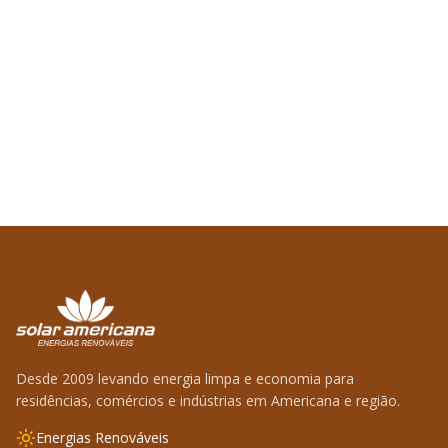
Desde 2009 levando energia limpa e economia para
residências, comércios e indústrias em Americana e região.
Energias Renováveis