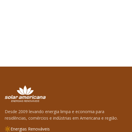
Desde 2009 levando energia limpa e economia para
residências, comércios e indústrias em Americana e região.
Energias Renováveis