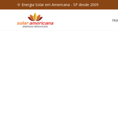
🌞 Energia Solar em Americana - SP desde 2009
Ho