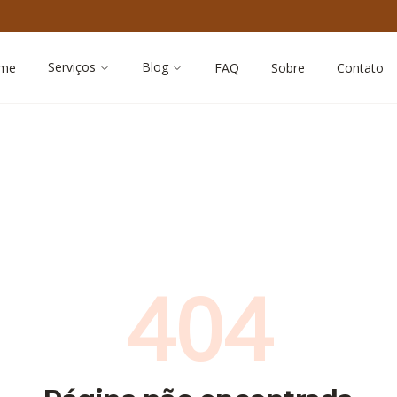
Serviços
Blog
me
FAQ
Sobre
Contato
404