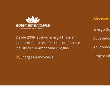
Nossos
Energia So
Desde 2009 levando energia limpa e
Aquecedor
economia para residências, comércios e
Aquecedor 
indústrias em Americana e região.
Projetos d
Energias Renováveis
©
2026
Solar Americana. Todos os direitos reservados.
By 