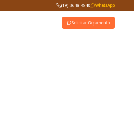
(19) 3648-4840
WhatsApp
Solicitar Orçamento