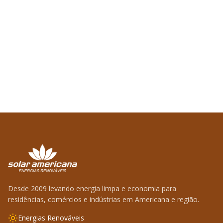
Desde 2009 levando energia limpa e economia para
residências, comércios e indústrias em Americana e região.
Energias Renováveis