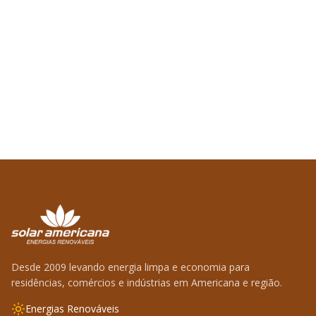
Desde 2009 levando energia limpa e economia para
residências, comércios e indústrias em Americana e região.
Energias Renováveis